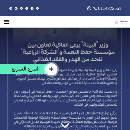
0114222551
الهيئة العامة للأمن الغذائي
التبرع السريع
توقع اتفاقية تعاون مع
مؤسسة حفظ النعمة الأهلية