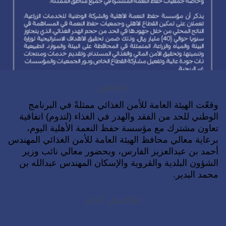
ملخص
وقعّت الهيئة العامة للأمن الغذائي ممثلةً في البرنامج
الوطني للحد من الفقد والهدر في الغذاء (لتدوم) اتفاقية
تعاون مشترك مع مؤسسة حفظ النعمة الأهلية اليوم،
برعاية معالي محافظ الهيئة العامة للأمن الغذائي المهندس
أحمد بن عبدالعزيز الفارس، وبحضور معالي نائب وزير
الشؤون البلدية والقروية والإسكان المهندس عبدالله بن
محمد البدير.
تفاصيل الخبر